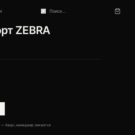
Ы
В корзине
орт ZEBRA
 — Kaspi, менеджер свяжется