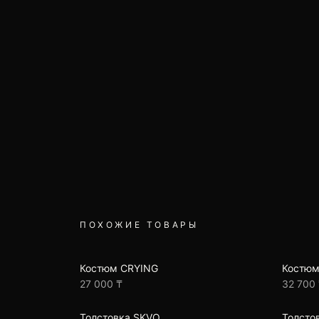
ПОХОЖИЕ ТОВАРЫ
Костюм CRYING
Костюм
27 000 ₸
32 700
Толстовка SKVO
Толстов