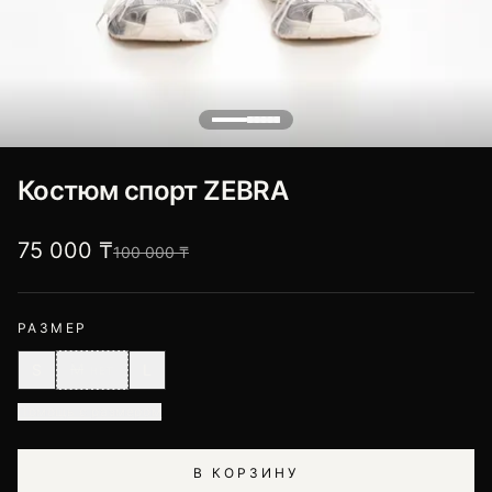
Костюм спорт ZEBRA
75 000 ₸
100 000 ₸
РАЗМЕР
M
S
L
НЕТ
Помощь с размером
В КОРЗИНУ