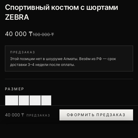
Спортивный костюм с шортами
ZEBRA
40 000 ₸
100 000 ₸
ПРЕДЗАКАЗ
Этой позиции нет в шоуруме Алматы. Везём из РФ — срок
доставки 3–4 недели после оплаты.
РАЗМЕР
XS
S
M
L
Помощь с размером
40 000 ₸
ОФОРМИТЬ ПРЕДЗАКАЗ
ПРЕДЗАКАЗ
ОФОРМИТЬ ПРЕДЗАКАЗ
ПОМОЩЬ С РАЗМЕРОМ