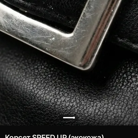
Корсет SPEED UP (экокожа)